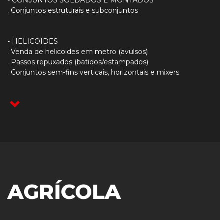
- CONJUNTOS SOLDADOS E MONTADOS
. Conjuntos estruturais e subconjuntos
- HELICOIDES
. Venda de helicoides em metro (avulsos)
. Passos repuxados (batidos/estampados)
. Conjuntos sem-fins verticais, horizontais e mixers
AGRÍCOLA