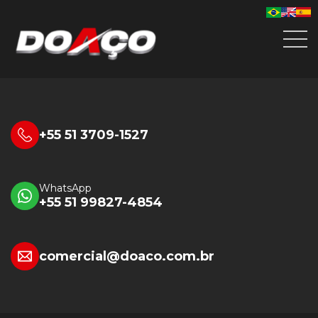
+55 51 3709-1527
WhatsApp
+55 51 99827-4854
comercial@doaco.com.br